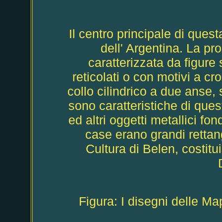
Il centro principale di ques
dell' Argentina. La pr
caratterizzata da figure 
reticolati o con motivi a c
collo cilindrico a due anse, 
sono caratteristiche di ques
ed altri oggetti metallici fo
case erano grandi rettang
Cultura di Belen, costitui
Figura: I disegni delle M