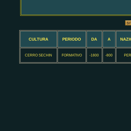
CULTURA
PERIODO
DA
A
NAZI
CERRO SECHIN
FORMATIVO
-1800
-800
PER