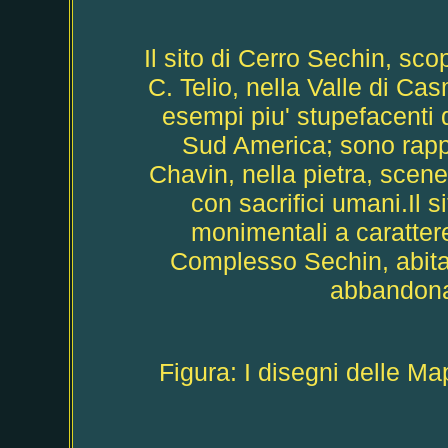
Il sito di Cerro Sechin, sco
C. Telio, nella Valle di Ca
esempi piu' stupefacenti di
Sud America; sono rappre
Chavin, nella pietra, scen
con sacrifici umani.Il s
monimentali a caratter
Complesso Sechin, abitat
abbandonat
Figura: I disegni delle M