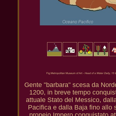
Gente "barbara" scesa da Nordov
1200, in breve tempo conquistar
attuale Stato del Messico, dalla
Pacifica e dalla Baja fino allo
propeio Impero conquistato a