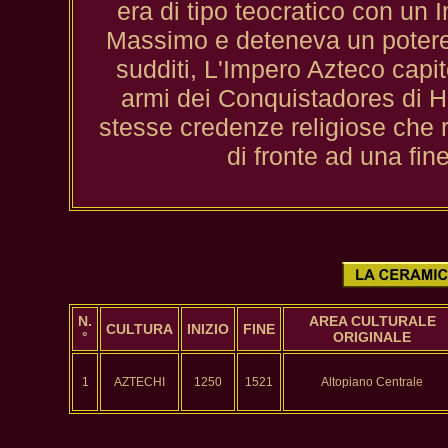
era di tipo teocratico con un
Massimo e deteneva un potere a
sudditi, L'Impero Azteco capit
armi dei Conquistadores di He
stesse credenze religiose che
di fronte ad una fine
N.
AREA CULTURALE
CULTURA
INIZIO
FINE
°
ORIGINALE
1
AZTECHI
1250
1521
Altopiano Centrale