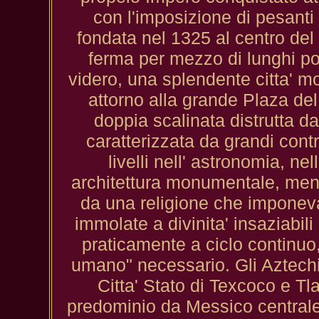
con l'imposizione di pesanti t
fondata nel 1325 al centro del 
ferma per mezzo di lunghi pon
videro, una splendente citta' m
attorno alla grande Plaza de
doppia scalinata distrutta da
caratterizzata da grandi contr
livelli nell' astronomia, nel
architettura monumentale, mentra
da una religione che imponeva 
immolate a divinita' insaziabili
praticamente a ciclo continuo, 
umano" necessario. Gli Aztechi 
Citta' Stato di Texcoco e Tl
predominio da Messico centrale