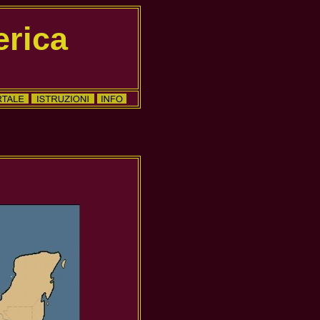
erica