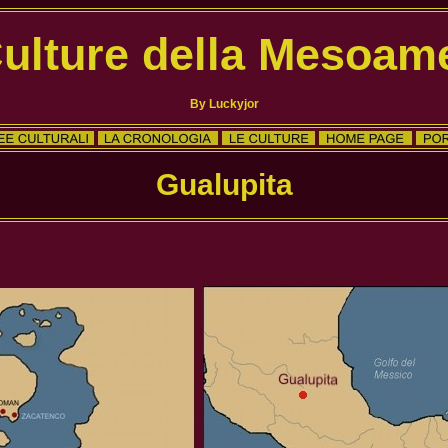
ulture della Mesoam
By Luckyjor
Gualupita