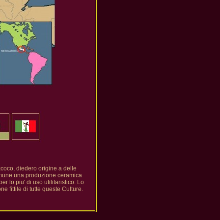
excoco, diedero origine a delle
 comune una produzione ceramica
o piu' di uso utilitaristico. Lo
 fittile di tutte queste Culture.