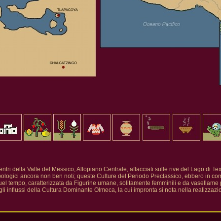
entri della Valle del Messico, Altopiano Centrale, affacciati sulle rive del Lago di T
opologici ancora non ben noti; queste Culture del Periodo Preclassico, ebbero in
l tempo, caratterizzata da Figurine umane, solitamente femminili e da vasellame per l
li influssi della Cultura Dominante Olmeca, la cui impronta si nota nella realizzazione