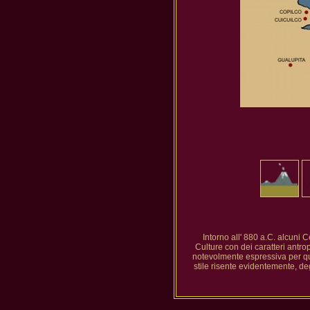
Intorno all' 880 a.C. alcuni C
Culture con dei caratteri antr
notevolmente espressiva per que
stile risente evidentemente, deg