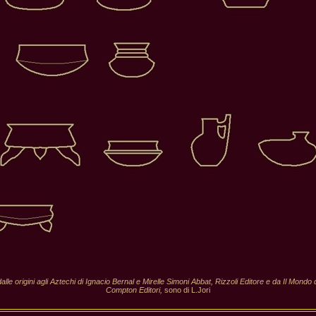
alle origini agli Aztechi di Ignacio Bernal e Mirelle Simoni Abbat, Rizzoli Editore e da Il Mon
Compton Editori,
sono di L.Jori