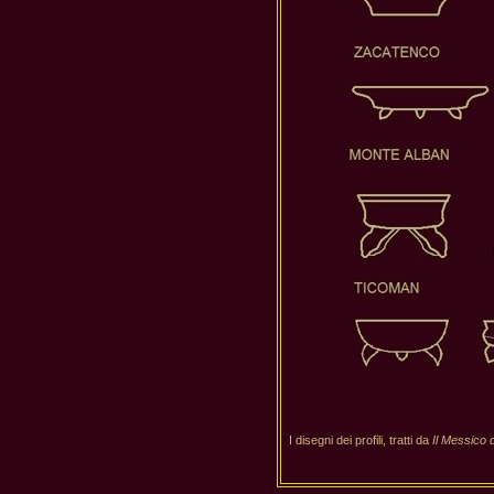
I disegni dei profili, tratti da
Il Messico d