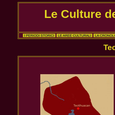
Le Culture d
Te