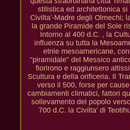
questa straordinaria citta' rim
stilistica ed architettonica si
Civilta'-Madre degli Olmechi; la
la grande Piramide del Sole r
Intorno al 400 d.C. , la Cul
influenza su tutta la Mesoameri
etnie mesoamericane, conta
"piramidale" del Messico antic
fiorirono e raggiunsero altissi
Scultura e della orificeria. Il Tr
verso il 500, forse per cause
cambiamenti climatici, fattori 
sollevamento del popolo verso l
700 d.C. la Civilta' di Teot