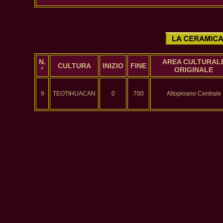
N.
AREA CULTURAL
CULTURA
INIZIO
FINE
°
ORIGINALE
9
TEOTIHUACAN
0
700
Altopioano Centrale