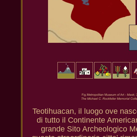
Teotihuacan, il luogo ove nascon
di tutto il Continente American
grande Sito Archeologico Me