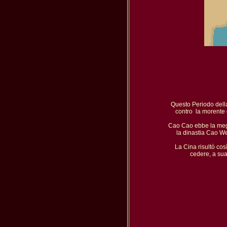
Questo Periodo della 
contro  la morente 
Cao Cao ebbe la megli
la dinastia Cao We
La Cina risultò così
cedere, a sua 