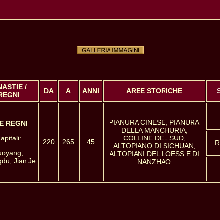
NASTIE /
DA
A
ANNI
AREE STORICHE
REGNI
PIANURA CINESE, PIANURA
E REGNI
DELLA MANCHURIA,
apitali:
COLLINE DEL SUD,
220
265
45
R
ALTOPIANO DI SICHUAN,
uoyang,
ALTOPIANI DEL LOESS E DI
du, Jian Je
NANZHAO