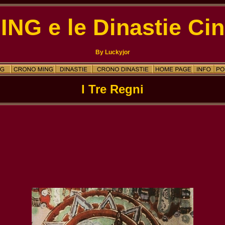
MING e le Dinastie Cin
By Luckyjor
I Tre Regni