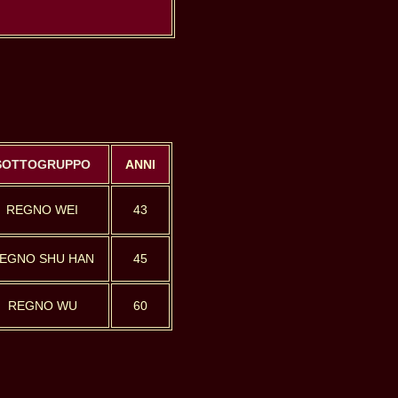
SOTTOGRUPPO
ANNI
REGNO WEI
43
EGNO SHU HAN
45
REGNO WU
60