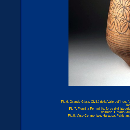
Fig.6: Grande Giara, Civiltà della Valle dell'Indo
Dad
Fig.7: Figurina Femminile, forse divinità dell
dell'Indo. Ontario 
Fig.8: Vaso Cerimoniale, Harappa, Pakistan; 