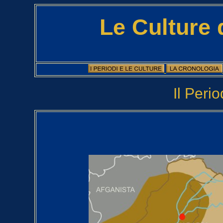
Le Culture 
Il Peri