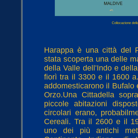
Collocazione della
Harappa è una città del P
stata scoperta una delle mag
della Valle dell'Indo e dell
fiorì tra il 3300 e il 1600 a
addomesticarono il Bufalo 
Orzo.Una Cittadella sopr
piccole abitazioni dispos
circolari erano, probabilm
Cereali. Tra il 2600 e il 
uno dei più antichi meto