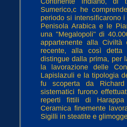
Continente Indiano, di t
Sumerico,c he comprendev
periodo si intensificarono
Penisola Arabica e le Pia
una "Megalopoli" di 40.00
appartenente alla Civiltà d
recente, alla così detta
distingue dalla prima, per 
la lavorazione delle Con
Lapislazuli e la tipologia 
fu scoperta da Richar
sistematici furono effettua
reperti fittili di Hara
Ceramica finemente lavorata
Sigilli in steatite e glimogge